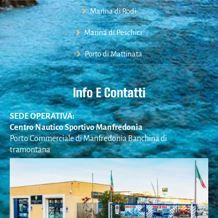
Marina di Rodi
Marina di Peschici
Porto di Mattinata
Info E Contatti
SEDE OPERATIVA:
Centro Nautico Sportivo Manfredonia
Porto Commerciale di Manfredonia Banchina di
tramontana