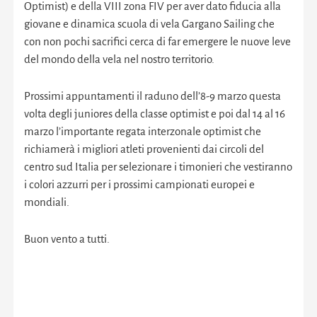
Optimist) e della VIII zona FIV per aver dato fiducia alla
giovane e dinamica scuola di vela Gargano Sailing che
con non pochi sacrifici cerca di far emergere le nuove leve
del mondo della vela nel nostro territorio.
Prossimi appuntamenti il raduno dell’8-9 marzo questa
volta degli juniores della classe optimist e poi dal 14 al 16
marzo l’importante regata interzonale optimist che
richiamerà i migliori atleti provenienti dai circoli del
centro sud Italia per selezionare i timonieri che vestiranno
i colori azzurri per i prossimi campionati europei e
mondiali.
Buon vento a tutti.