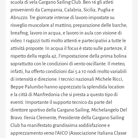
scuola di vela Gargano Sailing Club. Ben 16 gli atleti
provenienti da Campania, Calabria, Sicilia, Puglia e
Abruzzo. Tre giornate intense di lavoro impostate su
risveglio muscolare al mattino, preparazione delle barche,
breafing, lavoro in acqua, e lavoro in aula con visione di
video. I ragazzi tutti molto attenti e partecipativi a tutte le
attività proposte. In acqua il focus è stato sulle partenze, il
rispetto della regola 42, l’impostazione della prima bolina
soprattutto con le condizioni di vento oscillante. Il meteo,
infatti, ha offerto condizioni dai 5 a 10 nodi molto variabili
di intensità e direzione. I tecnici nazionali Michele Ricci,
Beppe Palumbo hanno apprezzato la splendida location
e la città di Manfredonia che si presta a questo tipo di
eventi. Importante il supporto tecnico da parte del
direttore sportivo della Gargano Sailing, Michelangelo Del
Bravo. Ilenia Clemente, Presidente della Gargano Sailing
Club ha manifestato grandissima soddisfazione e
apprezzamento verso l’AICO (Associazione Italiana Classe