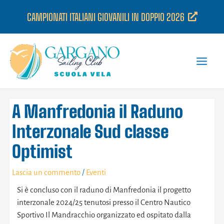
Vai
CAMPIONATI ITALIANI GIOVANILI IN DOPPIO 2026
al
contenuto
A Manfredonia il Raduno
Interzonale Sud classe
Optimist
Lascia un commento
/
Eventi
Si è concluso con il raduno di Manfredonia il progetto
interzonale 2024/25 tenutosi presso il Centro Nautico
Sportivo Il Mandracchio organizzato ed ospitato dalla