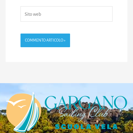
Sito
web