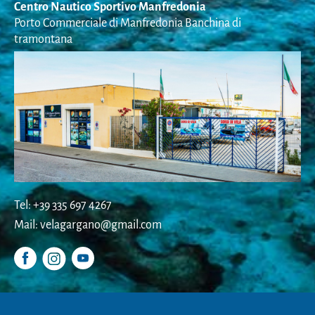
Centro Nautico Sportivo Manfredonia
Porto Commerciale di Manfredonia Banchina di
tramontana
Tel: +39 335 697 4267
Mail: velagargano@gmail.com