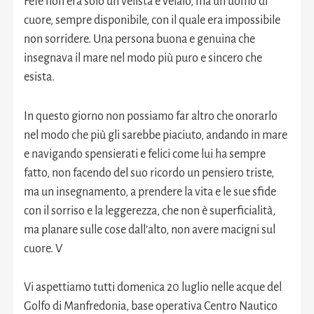
Fefé non era solo un velista e velaio, ma un uomo di
cuore, sempre disponibile, con il quale era impossibile
non sorridere. Una persona buona e genuina che
insegnava il mare nel modo più puro e sincero che
esista.
In questo giorno non possiamo far altro che onorarlo
nel modo che più gli sarebbe piaciuto, andando in mare
e navigando spensierati e felici come lui ha sempre
fatto, non facendo del suo ricordo un pensiero triste,
ma un insegnamento, a prendere la vita e le sue sfide
con il sorriso e la leggerezza, che non è superficialità,
ma planare sulle cose dall’alto, non avere macigni sul
cuore. V
Vi aspettiamo tutti domenica 20 luglio nelle acque del
Golfo di Manfredonia, base operativa Centro Nautico