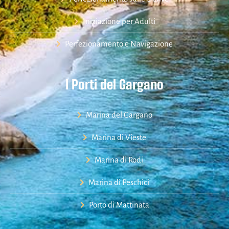
Iniziazione per Adulti
Perfezionamento e Navigazione
I Porti del Gargano
Marina del Gargano
Marina di Vieste
Marina di Rodi
Marina di Peschici
Porto di Mattinata