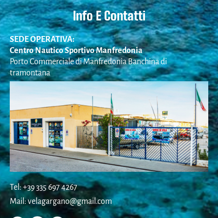
Info E Contatti
SEDE OPERATIVA:
Centro Nautico Sportivo Manfredonia
Porto Commerciale di Manfredonia Banchina di
tramontana
Tel: +39 335 697 4267
Mail: velagargano@gmail.com