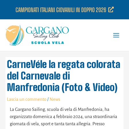
Vai
CAMPIONATI ITALIANI GIOVANILI IN DOPPIO 2026
al
contenuto
CarneVéle la regata colorata
del Carnevale di
Manfredonia (Foto & Video)
Lascia un commento
/
News
La Gargano Sailing, scuola di vela di Manfredonia, ha
organizzato domenica 4 febbraio 2024, una straordinaria
giornata di vela, sport e tanta tanta allegria. Presso