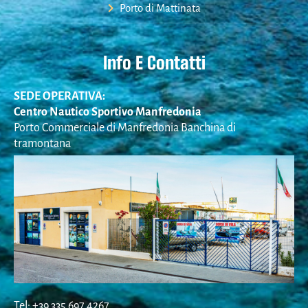
Porto di Mattinata
Info E Contatti
SEDE OPERATIVA:
Centro Nautico Sportivo Manfredonia
Porto Commerciale di Manfredonia Banchina di
tramontana
Tel: +39 335 697 4267