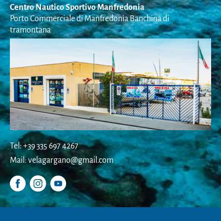
Centro Nautico Sportivo Manfredonia
Porto Commerciale di Manfredonia Banchina di
tramontana
Tel: +39 335 697 4267
Mail: velagargano@gmail.com