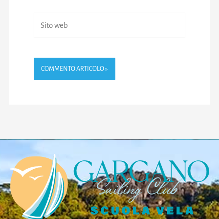
Sito
web