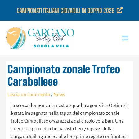
Vai
CAMPIONATI ITALIANI GIOVANILI IN DOPPIO 2026
al
contenuto
Campionato zonale Trofeo
Carabellese
Lascia un commento
/
News
La scorsa domenica la nostra squadra agonistica Optimist
è stata impegnata nella tappa del campionato zonale
Trofeo Carabellese organizzata dal circolo vela Bari. Una
splendida giornata che ha visto ben 7 ragazzi della
Gargano Sailing ancora alle loro prime regate confrontarsi