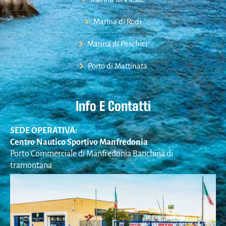
Marina di Rodi
Marina di Peschici
Porto di Mattinata
Info E Contatti
SEDE OPERATIVA:
Centro Nautico Sportivo Manfredonia
Porto Commerciale di Manfredonia Banchina di
tramontana