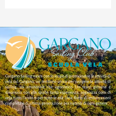
Gargano Sailing nasce con lo scopo di promuovere le attività di
vela sul Gargano, un territorio unico per svolgere le attività di
sailing, sia amatoriale che agonistico. Un team giovane e
dinamico, con alle spalle tanta esperienza, organizza corsi di
vela tutto l’anno e per tutte le età. Una flotta di imbarcazioni
completa e di ultima generazione per natanti di ogni genere.