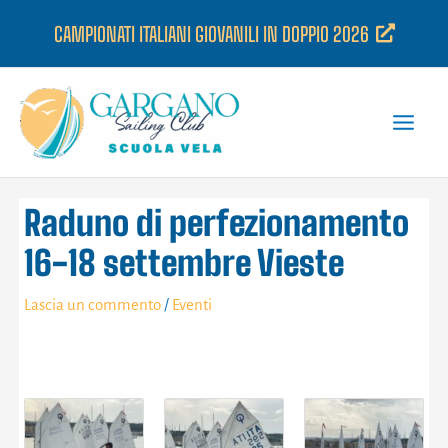
Vai
CAMPIONATI ITALIANI GIOVANILI IN DOPPIO 2026
al
contenuto
Raduno di perfezionamento
16-18 settembre Vieste
Lascia un commento
/
Eventi