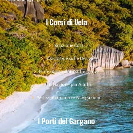
I Corsi di Vela
Iscrizione Corsi
Iniziazione sulle Derive
Perfezionamento sulle Derive
Iniziazione per Adulti
Perfezionamento e Navigazione
I Porti del Gargano