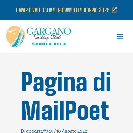
Vai
CAMPIONATI ITALIANI GIOVANILI IN DOPPIO 2026
al
contenuto
Pagina di
MailPoet
Di
goodstaffadv
/
10 Agosto 2022